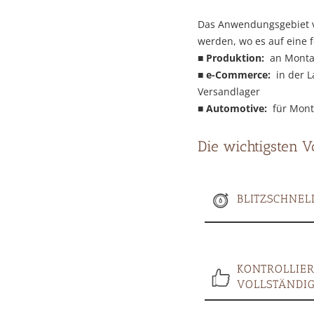
Das Anwendungsgebiet vo
werden, wo es auf eine 
■
Produktion:
an Montag
■
e-Commerce:
in der L
Versandlager
■
Automotive:
für Mont
Die wichtigsten V
BLITZSCHNEL
KONTROLLIER
VOLLSTÄNDI