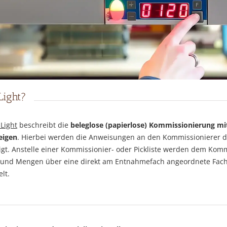
Light?
 Light
beschreibt die
beleglose
(papierlose) Kommissionierung mi
eigen
. Hierbei werden die Anweisungen an den Kommissionierer d
igt. Anstelle einer Kommissionier- oder Pickliste werden dem Kom
el und Mengen über eine direkt am Entnahmefach angeordnete Fac
lt.