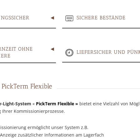
NGSSICHER
SICHERE BESTÄNDE
NZEIT OHNE 
LIEFERSICHER UND PÜN
IERE
PickTerm Flexible
y-Light-System
«
PickTerm Flexible »
bietet eine Vielzahl von Mögl
 Ihrer Kommissionierprozesse.
ssionierung ermöglicht unser System z.B.
Anzeige zusätzlicher Informationen am Lagerfach