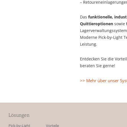
– Retoureneinlagerung
Das
funktionelle, indust
Quittieroptionen
sowie
Lagerverwaltungssystem 
Moderne Pick-by-Light Te
Leistung.
Entdecken Sie die Vorte
beraten Sie gerne!
>> Mehr über unser Sys
Lösungen
Pick-by-Light
Vorteile