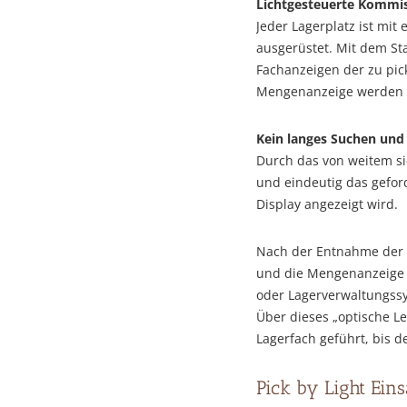
Lichtgesteuerte Kommis
Jeder Lagerplatz ist mit 
ausgerüstet. Mit dem St
Fachanzeigen der zu pick
Mengenanzeige werden e
Kein langes Suchen und
Durch das von weitem sic
und eindeutig das gefor
Display angezeigt wird.
Nach der Entnahme der Ar
und die Mengenanzeige e
oder Lagerverwaltungssy
Über dieses „optische L
Lagerfach geführt, bis d
Pick by Light Eins