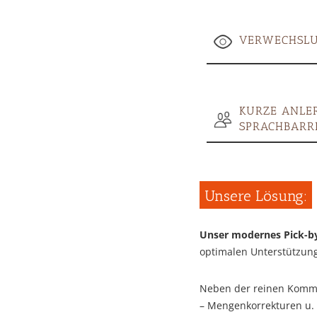
VERWECHSLU
KURZE ANLER
SPRACHBARR
Unsere Lösung:
Unser modernes Pick-b
optimalen Unterstützung
Neben der reinen Kommi
– Mengenkorrekturen u. 