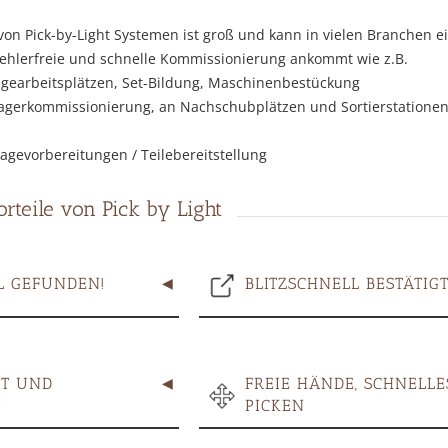
n Pick-by-Light Systemen ist groß und kann in vielen Branchen e
fehlerfreie und schnelle Kommissionierung ankommt wie z.B.
earbeitsplätzen, Set-Bildung, Maschinenbestückung
agerkommissionierung, an Nachschubplätzen und Sortierstatione
agevorbereitungen / Teilebereitstellung
orteile von Pick by Light
L GEFUNDEN!
BLITZSCHNELL BESTÄTIG
T UND 
FREIE HÄNDE, SCHNELLES
G
PICKEN