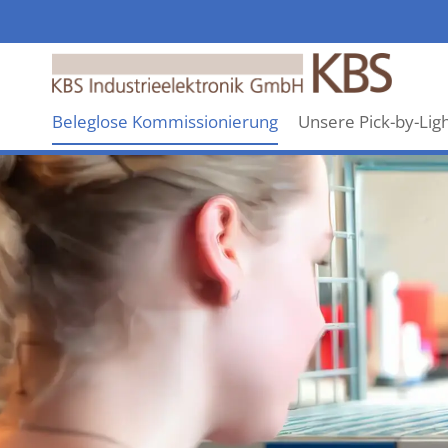
KBS
Industrieelektronik
GmbH
Beleglose Kommissionierung
Unsere Pick-by-Lig