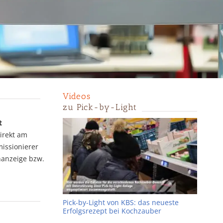
Videos
zu Pick-by-Light
t
irekt am
missionierer
hanzeige bzw.
Pick-by-Light von KBS: das neueste
Erfolgsrezept bei Kochzauber