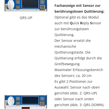
Fachanzeige mit Sensor zur
berührungslosen Quittierung:
Optional gibt es das Modul
QRS-UP
auch mit
Q
uick
R
eply
S
ensor
zur berührungslosen
Quittierung.
Der Sensor ersetzt die
mechanische
Quittierungstaste. Die
Quittierung erfolgt durch die
Greifbewegung.
Maximaler Erfassungsbereich
des Sensors: ca. 20 cm
Es gibt 2 Positionen zur
Auswahl: Sensor nach oben
gerichtet (Abb. 2: QRS-UP)
oder Sensor nach unten
gerichtet (Abb. 3: QRS-DOWN).