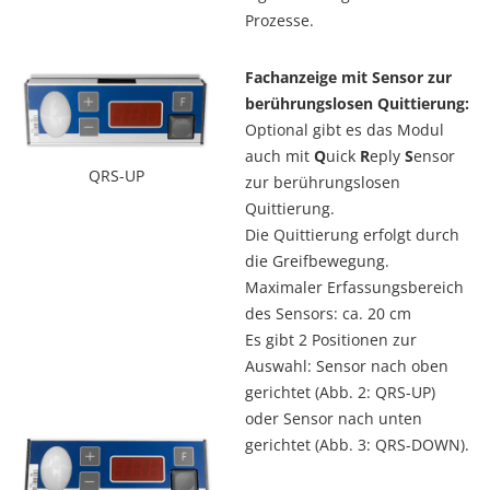
Prozesse.
Fachanzeige mit Sensor zur
berührungslosen Quittierung:
Optional gibt es das Modul
auch mit
Q
uick
R
eply
S
ensor
QRS-UP
zur berührungslosen
Quittierung.
Die Quittierung erfolgt durch
die Greifbewegung.
Maximaler Erfassungsbereich
des Sensors: ca. 20 cm
Es gibt 2 Positionen zur
Auswahl: Sensor nach oben
gerichtet (Abb. 2: QRS-UP)
oder Sensor nach unten
gerichtet (Abb. 3: QRS-DOWN).