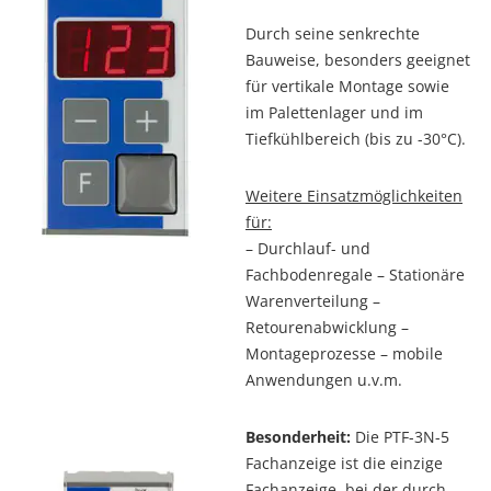
Durch seine senkrechte
Bauweise, besonders geeignet
für vertikale Montage sowie
im Palettenlager und im
Tiefkühlbereich (bis zu -30°C).
Weitere Einsatzmöglichkeiten
für:
– Durchlauf- und
Fachbodenregale – Stationäre
Warenverteilung –
Retourenabwicklung –
Montageprozesse – mobile
Anwendungen u.v.m.
Besonderheit:
Die PTF-3N-5
Fachanzeige ist die einzige
Fachanzeige, bei der durch