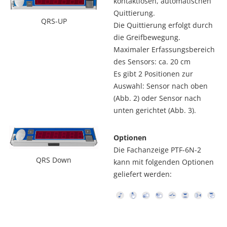
kontaktlosen, automatischen
Quittierung.
QRS-UP
Die Quittierung erfolgt durch
die Greifbewegung.
Maximaler Erfassungsbereich
des Sensors: ca. 20 cm
Es gibt 2 Positionen zur
Auswahl: Sensor nach oben
(Abb. 2) oder Sensor nach
unten gerichtet (Abb. 3).
Optionen
Die Fachanzeige PTF-6N-2
QRS Down
kann mit folgenden Optionen
geliefert werden: