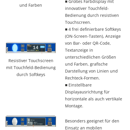
■
Großes Farbdisplay mit
und Farben
innovativer Touchfeld-
Bedienung durch resistiven
Touchscreen.
■
4 frei definierbare Softkeys
(ON-Screen-Tasten), Anzeige
von Bar- oder QR-Code,
Textanzeige in
unterschiedlichen Größen
Resistiver Touchscreen
und Farben, grafische
mit Touchfeld-Bedienung
Darstellung von Linien und
durch Softkeys
Rechteck-Formen.
■
Einstellbare
Displayausrichtung für
horizontale als auch vertikale
Montage.
Besonders geeignet für den
Einsatz an mobilen