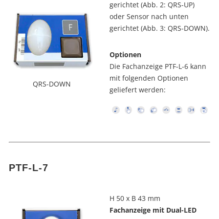
gerichtet (Abb. 2: QRS-UP)
oder Sensor nach unten
gerichtet (Abb. 3: QRS-DOWN).
Optionen
Die Fachanzeige PTF-L-6 kann
mit folgenden Optionen
QRS-DOWN
geliefert werden:
PTF-L-7
H 50 x B 43 mm
Fachanzeige mit Dual-LED