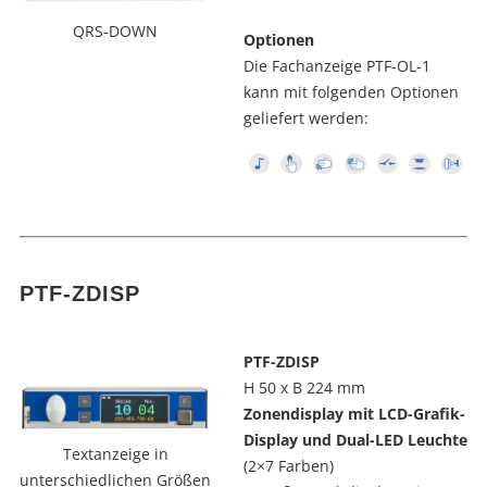
QRS-DOWN
Optionen
Die Fachanzeige PTF-OL-1
kann mit folgenden Optionen
geliefert werden:
PTF-ZDISP
PTF-ZDISP
H 50 x B 224 mm
Zonendisplay mit LCD-Grafik-
Display und Dual-LED Leuchte
Textanzeige in
(2×7 Farben)
unterschiedlichen Größen