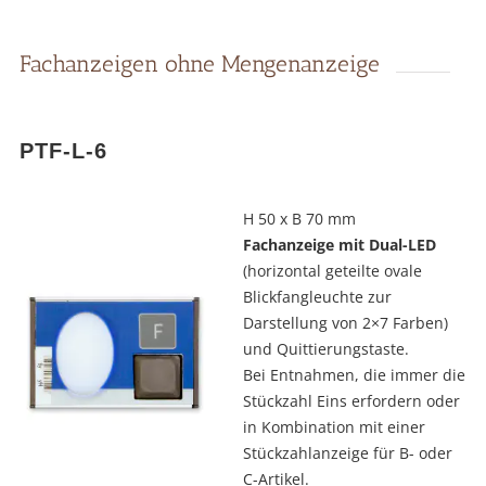
Fachanzeigen ohne Mengenanzeige
PTF-L-6
H 50 x B 70 mm
Fachanzeige mit Dual-LED
(horizontal geteilte ovale
Blickfangleuchte zur
Darstellung von 2×7 Farben)
und Quittierungstaste.
Bei Entnahmen, die immer die
Stückzahl Eins erfordern oder
in Kombination mit einer
Stückzahlanzeige für B- oder
C-Artikel.