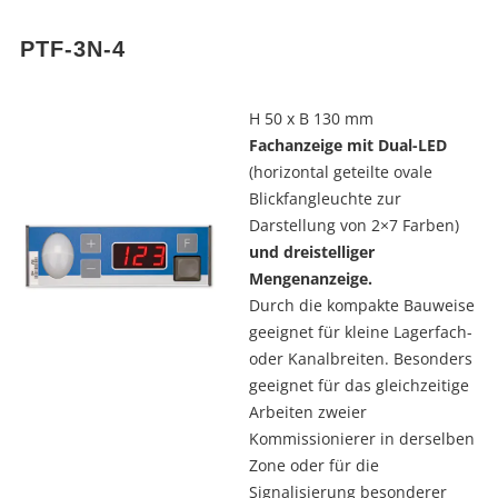
PTF-3N-4
H 50 x B 130 mm
Fachanzeige mit Dual-LED
(horizontal geteilte ovale
Blickfangleuchte zur
Darstellung von 2×7 Farben)
und dreistelliger
Mengenanzeige.
Durch die kompakte Bauweise
geeignet für kleine Lagerfach-
oder Kanalbreiten. Besonders
geeignet für das gleichzeitige
Arbeiten zweier
Kommissionierer in derselben
Zone oder für die
Signalisierung besonderer