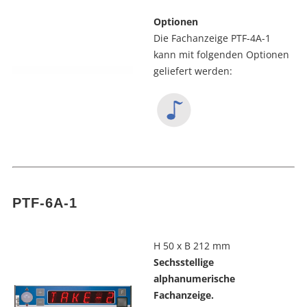
Optionen
Die Fachanzeige PTF-4A-1
kann mit folgenden Optionen
geliefert werden:
PTF-6A-1
H 50 x B 212 mm
Sechsstellige
alphanumerische
Fachanzeige.