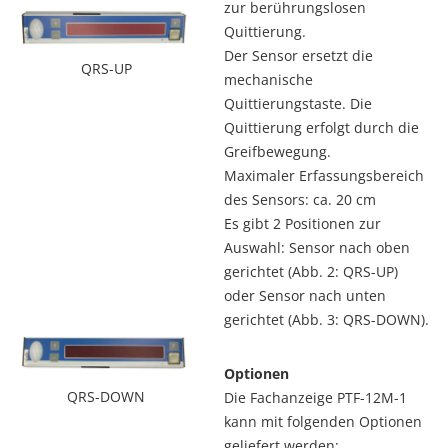
zur berührungslosen
Quittierung.
Der Sensor ersetzt die
QRS-UP
mechanische
Quittierungstaste. Die
Quittierung erfolgt durch die
Greifbewegung.
Maximaler Erfassungsbereich
des Sensors: ca. 20 cm
Es gibt 2 Positionen zur
Auswahl: Sensor nach oben
gerichtet (Abb. 2: QRS-UP)
oder Sensor nach unten
gerichtet (Abb. 3: QRS-DOWN).
Optionen
QRS-DOWN
Die Fachanzeige PTF-12M-1
kann mit folgenden Optionen
geliefert werden: