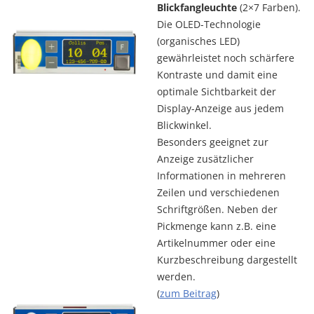
Blickfangleuchte
(2×7 Farben).
Die OLED-Technologie
(organisches LED)
gewährleistet noch schärfere
Kontraste und damit eine
optimale Sichtbarkeit der
Display-Anzeige aus jedem
Blickwinkel.
Besonders geeignet zur
Anzeige zusätzlicher
Informationen in mehreren
Zeilen und verschiedenen
Schriftgrößen. Neben der
Pickmenge kann z.B. eine
Artikelnummer oder eine
Kurzbeschreibung dargestellt
werden.
(
zum Beitrag
)