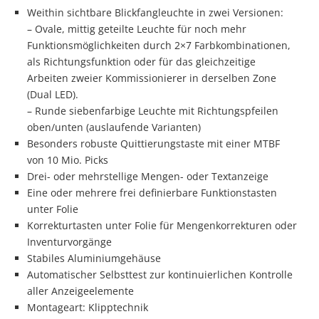
Weithin sichtbare Blickfangleuchte in zwei Versionen:
– Ovale, mittig geteilte Leuchte für noch mehr
Funktionsmöglichkeiten durch 2×7 Farbkombinationen,
als Richtungsfunktion oder für das gleichzeitige
Arbeiten zweier Kommissionierer in derselben Zone
(Dual LED).
– Runde siebenfarbige Leuchte mit Richtungspfeilen
oben/unten (auslaufende Varianten)
Besonders robuste Quittierungstaste mit einer MTBF
von 10 Mio. Picks
Drei- oder mehrstellige Mengen- oder Textanzeige
Eine oder mehrere frei definierbare Funktionstasten
unter Folie
Korrekturtasten unter Folie für Mengenkorrekturen oder
Inventurvorgänge
Stabiles Aluminiumgehäuse
Automatischer Selbsttest zur kontinuierlichen Kontrolle
aller Anzeigeelemente
Montageart: Klipptechnik