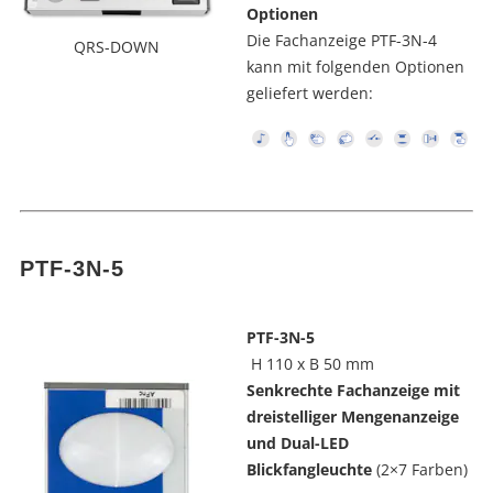
Optionen
Die Fachanzeige PTF-3N-4
QRS-DOWN
kann mit folgenden Optionen
geliefert werden:
PTF-3N-5
PTF-3N-5
H 110 x B 50 mm
Senkrechte Fachanzeige mit
dreistelliger Mengenanzeige
und Dual-LED
Blickfangleuchte
(2×7 Farben)