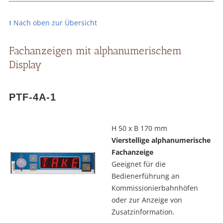
⭡ Nach oben zur Übersicht
Fachanzeigen mit alphanumerischem
Display
PTF-4A-1
H 50 x B 170 mm
Vierstellige alphanumerische
Fachanzeige
Geeignet für die
Bedienerführung an
Kommissionierbahnhöfen
oder zur Anzeige von
Zusatzinformation.