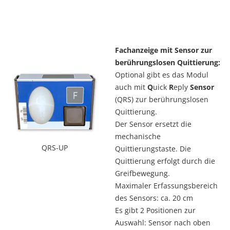
Fachanzeige mit Sensor zur
berührungslosen Quittierung:
Optional gibt es das Modul
auch mit
Q
uick
R
eply
Sensor
(QRS) zur berührungslosen
Quittierung.
Der Sensor ersetzt die
mechanische
QRS-UP
Quittierungstaste. Die
Quittierung erfolgt durch die
Greifbewegung.
Maximaler Erfassungsbereich
des Sensors: ca. 20 cm
Es gibt 2 Positionen zur
Auswahl: Sensor nach oben