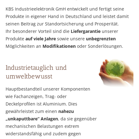
KBS Industrieelektronik GmH entwickelt und fertigt seine
Produkte in eigener Hand in Deutschland und leistet damit
seinen Beitrag zur Standortsicherung und Prosperität.
Ihr besonderer Vorteil sind die
Liefergarantie
unserer
Produkte
auf viele Jahre
sowie unsere
unbegrenzten
Möglichkeiten an
Modifikationen
oder Sonderlösungen.
Industrietauglich und
umweltbewusst
Hauptbestandteil unserer Komponenten
wie Fachanzeigen, Trag- oder
Deckelprofilen ist Aluminium. Dies
gewährleistet zum einen
nahezu
„unkaputtbare“ Anlagen
, da sie gegenüber
mechanischen Belastungen extrem
widerstandsfähig und zudem gegen