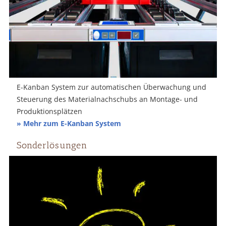
E-Kanban System zur automatischen Überwachung und
Steuerung des Materialnachschubs an Montage- und
Produktionsplätzen
» Mehr zum E-Kanban System
Sonderlösungen