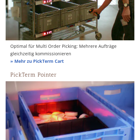
Optimal für Multi Order Picking: Mehrere Aufträge
gleichzeitig kommissionieren
» Mehr zu PickTerm Cart
PickTerm Pointer