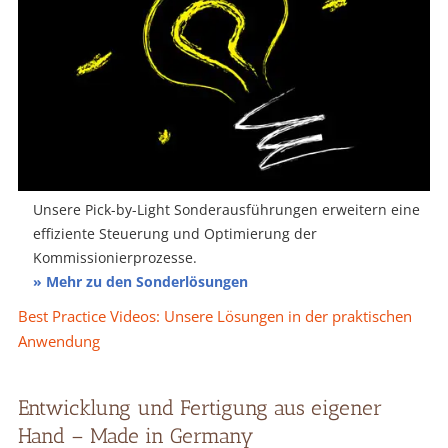
Unsere Pick-by-Light Sonderausführungen erweitern eine
effiziente Steuerung und Optimierung der
Kommissionierprozesse.
» Mehr zu den Sonderlösungen
Best Practice Videos: Unsere Lösungen in der praktischen
Anwendung
Entwicklung und Fertigung aus eigener
Hand – Made in Germany