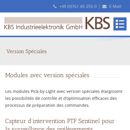
+49 (0)761 45 255-0
|
E-Mail
Version Spéciales
Modules avec version spéciales
Les modules Pick-by-Light avec version spéciales élargissent
les possibilités de contrôle et d’optimisation efficaces des
processus de préparation des commandes.
Capteur d'intervention PTF Sentinel pour
la surveillance des prélèvements