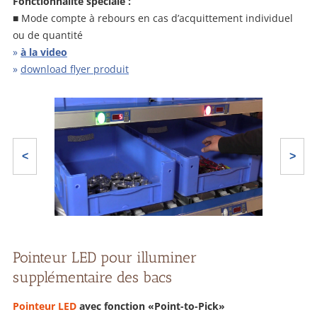
Fonctionnalité spéciale :
■ Mode compte à rebours en cas d’acquittement individuel
ou de quantité
»
à la video
»
download flyer produit
<
>
Pointeur LED pour illuminer
supplémentaire des bacs
Pointeur LED
avec fonction «Point-to-Pick»