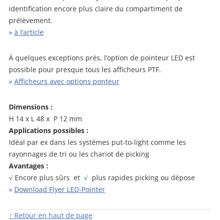
identification encore plus claire du compartiment de
prélèvement.
»
à l’article
À quelques exceptions près, l’option de pointeur LED est
possible pour presque tous les afficheurs PTF.
»
Afficheurs avec options ponteur
Dimensions :
H 14 x L 48 x P 12 mm
Applications possibles :
Idéal par ex dans les systèmes put-to-light comme les
rayonnages de tri ou les chariot de picking
Avantages :
√
Encore plus sûrs et
√
plus rapides picking ou dépose
»
Download Flyer LED-Pointer
↑ Retour en haut de page