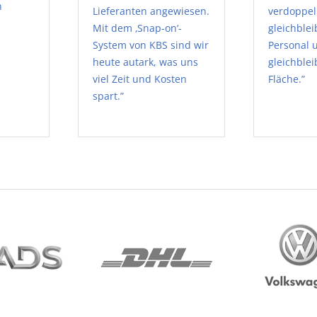
n
Lieferanten angewiesen.
verdoppel
Mit dem ‚Snap-on‘-
gleichble
System von KBS sind wir
Personal 
heute autark, was uns
gleichble
viel Zeit und Kosten
Fläche.”
spart.”