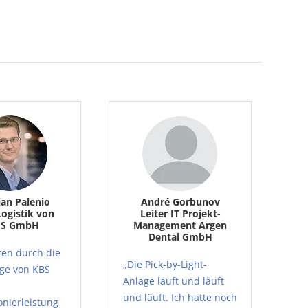
ian Palenio
André Gorbunov
Logistik von
Leiter IT Projekt-
S GmbH
Management Argen
Dental GmbH
ten durch die
„Die Pick-by-Light-
ge von KBS
Anlage läuft und läuft
und läuft. Ich hatte noch
nierleistung