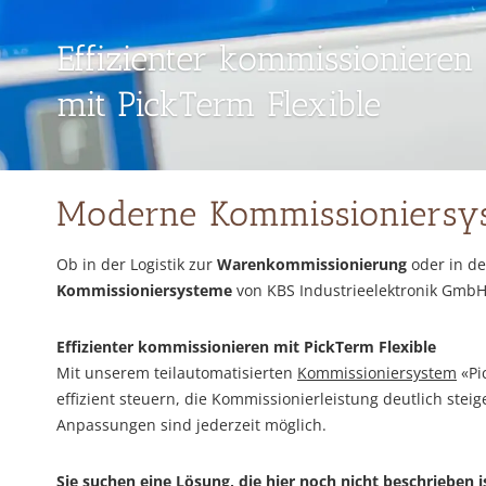
Effizienter kommissionieren
mit PickTerm Flexible
Moderne Kommissioniersys
Ob in der Logistik zur
Warenkommissionierung
oder in de
Kommissioniersysteme
von KBS Industrieelektronik Gmb
Effizienter kommissionieren mit PickTerm Flexible
Mit unserem teilautomatisierten
Kommissioniersystem
«Pi
effizient steuern, die Kommissionierleistung deutlich stei
Anpassungen sind jederzeit möglich.
Sie suchen eine Lösung, die hier noch nicht beschrieben i