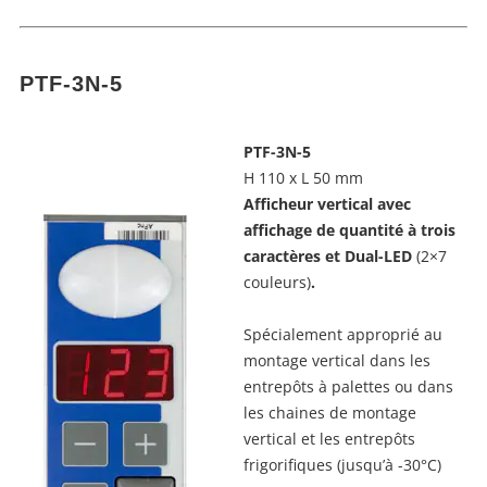
PTF-3N-5
PTF-3N-5
H 110 x L 50 mm
Afficheur vertical avec
affichage de quantité à trois
caractères et Dual-LED
(2×7
couleurs)
.
Spécialement approprié au
montage vertical dans les
entrepôts à palettes ou dans
les chaines de montage
vertical et les entrepôts
frigorifiques (jusqu’à -30°C)