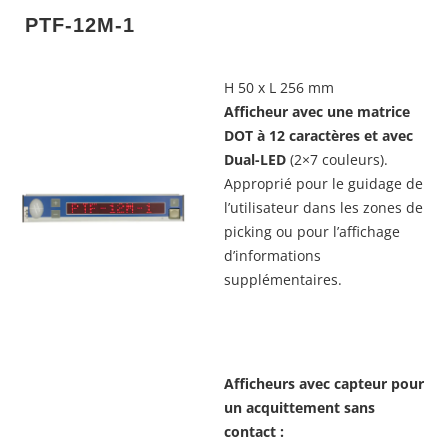
 PTF-12M-1
H 50 x L 256 mm
Afficheur avec une matrice
DOT à 12 caractères et avec
Dual-LED
(2×7 couleurs).
Approprié pour le guidage de
l’utilisateur dans les zones de
picking ou pour l’affichage
d’informations
supplémentaires.
Afficheurs avec capteur pour
un acquittement sans
contact :