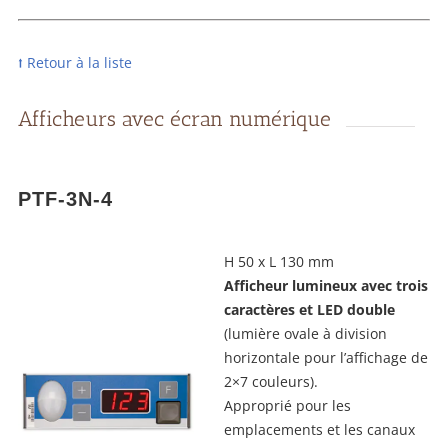
⭡ Retour à la liste
Afficheurs avec écran numérique
PTF-3N-4
H 50 x L 130 mm
Afficheur lumineux avec trois
caractères et LED double
(lumière ovale à division
horizontale pour l’affichage de
2×7 couleurs).
Approprié pour les
emplacements et les canaux