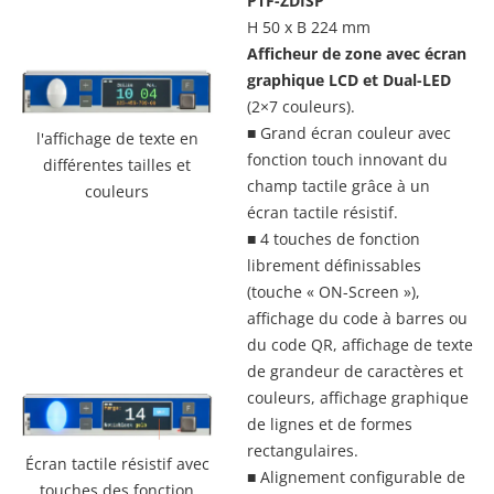
PTF-ZDISP
H 50 x B 224 mm
Afficheur de zone avec écran
graphique LCD et Dual-LED
(2×7 couleurs).
■ Grand écran couleur avec
l'affichage de texte en
fonction touch innovant du
différentes tailles et
champ tactile grâce à un
couleurs
écran tactile résistif.
■ 4 touches de fonction
librement définissables
(touche « ON-Screen »),
affichage du code à barres ou
du code QR, affichage de texte
de grandeur de caractères et
couleurs, affichage graphique
de lignes et de formes
rectangulaires.
Écran tactile résistif avec
■ Alignement configurable de
touches des fonction