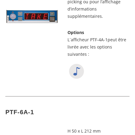
picking ou pour l’affichage
d’informations
supplémentaires.
Options
L´afficheur PTF-4A-1peut être
livrée avec les options
suivantes :
PTF-6A-1
H 50 x L 212 mm