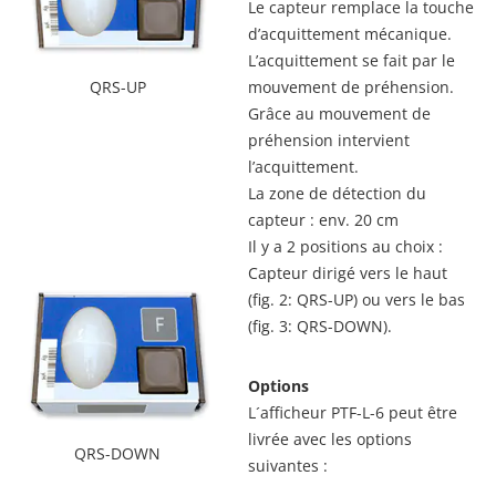
Le capteur remplace la touche
d’acquittement mécanique.
L’acquittement se fait par le
mouvement de préhension.
QRS-UP
Grâce au mouvement de
préhension intervient
l’acquittement.
La zone de détection du
capteur : env. 20 cm
Il y a 2 positions au choix :
Capteur dirigé vers le haut
(fig. 2: QRS-UP) ou vers le bas
(fig. 3: QRS-DOWN).
Options
L´afficheur PTF-L-6 peut être
livrée avec les options
QRS-DOWN
suivantes :