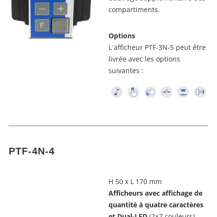
compartiments.
Options
L´afficheur PTF-3N-5 peut être
livrée avec les options
suivantes :
PTF-4N-4
H 50 x L 170 mm
Afficheurs avec affichage de
quantité
à
quatre caractères
et Dual-LED
(2×7 couleurs).