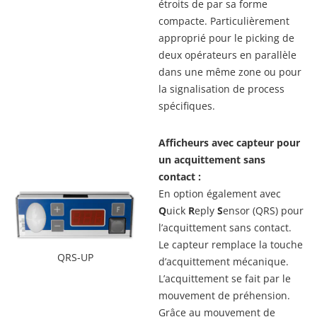
étroits de par sa forme
compacte. Particulièrement
approprié pour le picking de
deux opérateurs en parallèle
dans une même zone ou pour
la signalisation de process
spécifiques.
Afficheurs avec capteur pour
un acquittement sans
contact :
En option également avec
Q
uick
R
eply
S
ensor (QRS) pour
l’acquittement sans contact.
Le capteur remplace la touche
QRS-UP
d’acquittement mécanique.
L’acquittement se fait par le
mouvement de préhension.
Grâce au mouvement de