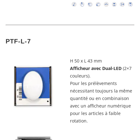
PTF-L-7
H 50 x L 43 mm
Afficheur avec Dual-LED
(2×7
couleurs).
Pour les prélèvements
nécessitant toujours la même
quantité ou en combinaison
avec un afficheur numérique
pour les articles à faible
rotation.