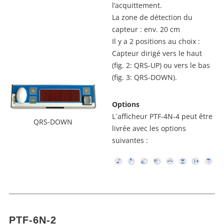
l’acquittement.
La zone de détection du
capteur : env. 20 cm
Il y a 2 positions au choix :
Capteur dirigé vers le haut
(fig. 2: QRS-UP) ou vers le bas
(fig. 3: QRS-DOWN).
Options
L´afficheur PTF-4N-4 peut être
QRS-DOWN
livrée avec les options
suivantes :
PTF-6N-2