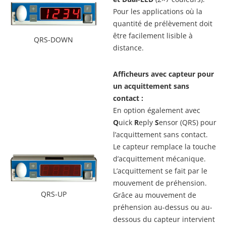
Pour les applications où la
quantité de prélèvement doit
être facilement lisible à
QRS-DOWN
distance.
Afficheurs avec capteur pour
un acquittement sans
contact :
En option également avec
Q
uick
R
eply
S
ensor (QRS) pour
l’acquittement sans contact.
Le capteur remplace la touche
d’acquittement mécanique.
L’acquittement se fait par le
mouvement de préhension.
QRS-UP
Grâce au mouvement de
préhension au-dessus ou au-
dessous du capteur intervient