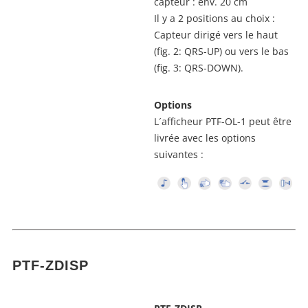
capteur : env. 20 cm
Il y a 2 positions au choix :
Capteur dirigé vers le haut
(fig. 2: QRS-UP) ou vers le bas
(fig. 3: QRS-DOWN).
Options
L´afficheur PTF-OL-1 peut être
livrée avec les options
suivantes :
PTF-ZDISP