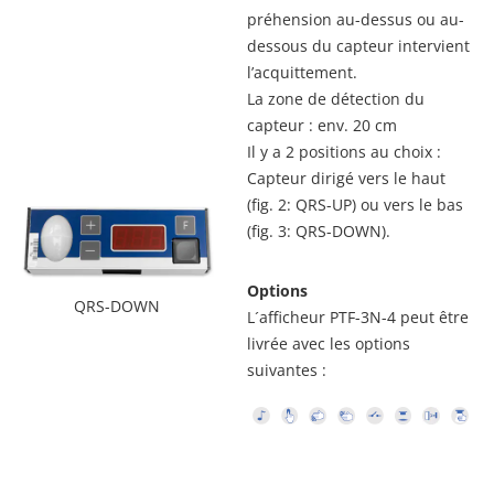
préhension au-dessus ou au-
dessous du capteur intervient
l’acquittement.
La zone de détection du
capteur : env. 20 cm
Il y a 2 positions au choix :
Capteur dirigé vers le haut
(fig. 2: QRS-UP) ou vers le bas
(fig. 3: QRS-DOWN).
Options
QRS-DOWN
L´afficheur PTF-3N-4 peut être
livrée avec les options
suivantes :