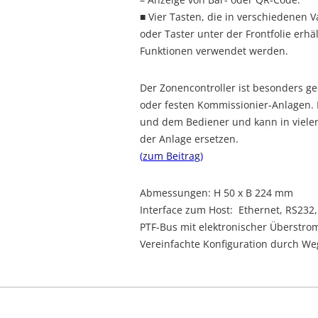
■ V
ier Tasten, die in verschiedenen
oder Taster unter der Frontfolie erhä
Funktionen verwendet werden.
Der Zonencontroller ist besonders g
oder festen Kommissionier-Anlagen. D
und dem Bediener und kann in vielen 
der Anlage ersetzen.
(
zum Beitrag
)
Abmessungen: H 50 x B 224 mm
Interface zum Host: Ethernet, RS232,
PTF-Bus mit elektronischer Überstro
Vereinfachte Konfiguration durch We