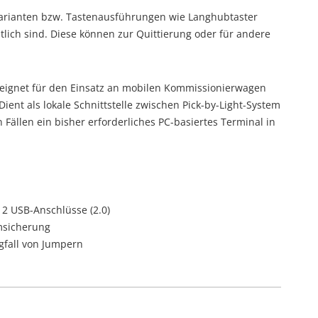
 Varianten bzw. Tastenausführungen wie Langhubtaster
ltlich sind. Diese können zur Quittierung oder für andere
eeignet für den Einsatz an mobilen Kommissionierwagen
ient als lokale Schnittstelle zwischen Pick-by-Light-System
Fällen ein bisher erforderliches PC-basiertes Terminal in
 2 USB-Anschlüsse (2.0)
msicherung
gfall von Jumpern