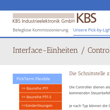
KBS
Industrieelektronik
GmbH
Beleglose Kommissionierung
Unsere Pick-by-Lig
Interface-Einheiten / Contro
Die Schnittstell
PickTerm Flexible
Die Controller dienen a
>> Baureihe PTF
kommenden Steuerbefehl
>> Baureihe PTF-S
>>Sonderlösungen
Je nach Typ können die 