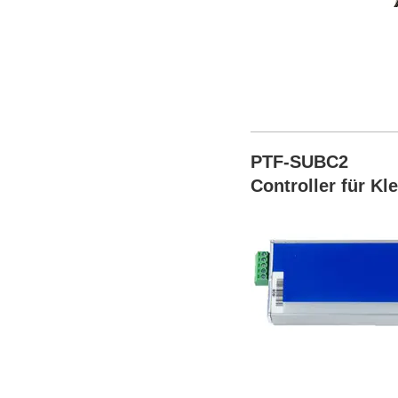
PTF-SUBC2
Controller für Kl