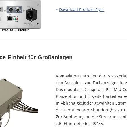
»
Download Produkt-Flyer
ce-Einheit für Großanlagen
Kompakter Controller, der Basisgerät
den Anschluss von Fachanzeigen in 
Das modulare Design des PTF-MIU Cont
Konzeption und Erweiterbarkeit eines
In Abhängigkeit der gewählten Stro
das Gerät mehrere hundert (bis zu 1.
Zur Anbindung an die Steuerungssoft
z.B. Ethernet oder RS485.