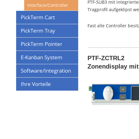
PTF-SUB3 mit integrierte
Interface/Controller
Tragprofil aufgeklipst 
PickTerm Cart
Fast alle Controller bes
PickTerm Tray
PickTerm Pointer
E-Kanban System
PTF-ZCTRL2
Zonendisplay mit 
Software/Integration
Ihre Vorteile