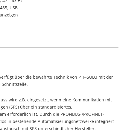
 47 – 63 Hz
S485, USB
hanzeigen
verfügt über die bewährte Technik von PTF-SUB3 mit der
Schnittstelle.
luss wird z.B. eingesetzt, wenn eine Kommunikation mit
n (SPS) über ein standardisiertes,
em erforderlich ist. Durch die PROFIBUS-/PROFINET-
htlos in bestehende Automatisierungsnetzwerke integriert
ustausch mit SPS unterschiedlicher Hersteller.