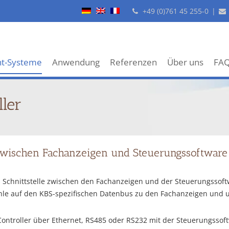
+49 (0)761 45 255-0
|
ht-Systeme
Anwendung
Referenzen
Über uns
FA
ller
e zwischen Fachanzeigen und Steuerungssoftware
ls Schnittstelle zwischen den Fachanzeigen und der Steuerungssof
e auf den KBS-spezifischen Datenbus zu den Fachanzeigen und 
Controller über Ethernet, RS485 oder RS232 mit der Steuerungss