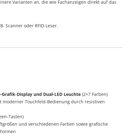
inere Varianten an, die wie Fachanzeigen direkt auf das
.B. Scanner oder RFID-Leser.
-Grafik-Display und Dual-LED Leuchte
(2×7 Farben)
it moderner Touchfeld-Bedienung durch resistiven
reen-Tasten)
iftgrößen und verschiedenen Farben sowie grafische
k-Formen