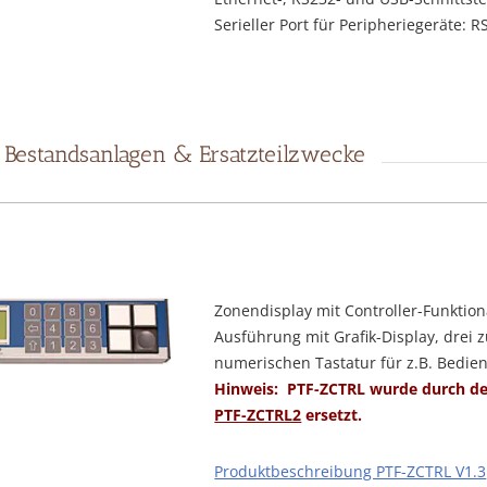
Serieller Port für Peripheriegeräte: 
 Bestandsanlagen & Ersatzteilzwecke
Zonendisplay mit Controller-Funktiona
Ausführung mit Grafik-Display, drei 
numerischen Tastatur für z.B. Bedi
Hinweis:
PTF-ZCTRL wurde durch de
PTF-ZCTRL2
ersetzt.
Produktbeschreibung PTF-ZCTRL V1.3