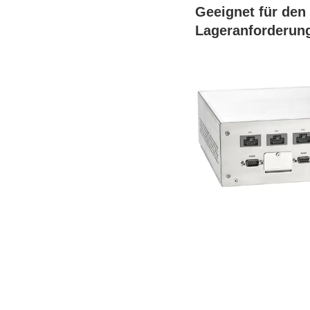
Geeignet für den
Lageranforderun