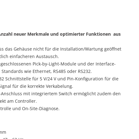
 Anzahl neuer Merkmale und optimierter Funktionen aus
s das Gehäuse nicht für die Installation/Wartung geöffnet
lich einfacheren Austausch.
geschlossenen Pick-by-Light-Module und der Interface-
e Standards wie Ethernet, RS485 oder RS232.
2 Schnittstelle für 5 V/24 V und Pin-Konfiguration für die
gnal für die korrekte Verkabelung.
t-Anschluss mit integriertem Switch ermöglicht zudem den
ekt am Controller.
ntrolle und On-Site-Diagnose.
 mm