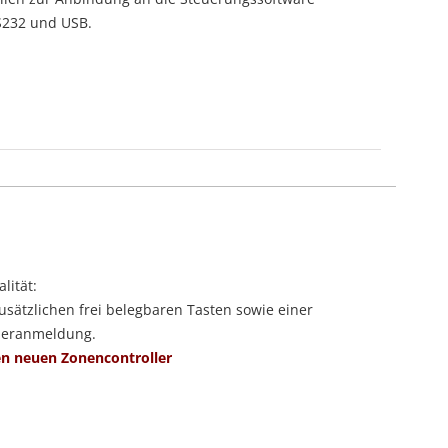
RS232 und USB.
lität:
zusätzlichen frei belegbaren Tasten sowie einer
eneranmeldung.
n neuen Zonencontroller