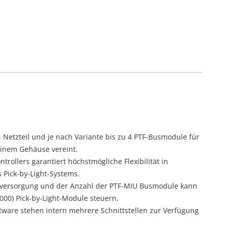
, Netzteil und je nach Variante bis zu 4 PTF-Busmodule für
einem Gehäuse vereint.
rollers garantiert höchstmögliche Flexibilität in
 Pick-by-Light-Systems.
mversorgung und der Anzahl der PTF-MIU Busmodule kann
000) Pick-by-Light-Module steuern.
ware stehen intern mehrere Schnittstellen zur Verfügung