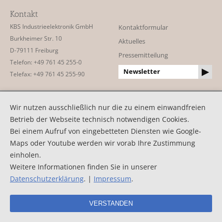
Kontakt
KBS Industrieelektronik GmbH
Kontaktformular
Burkheimer Str. 10
Aktuelles
D-79111 Freiburg
Pressemitteilung
Telefon: +49 761 45 255-0
Newsletter
Telefax: +49 761 45 255-90
©2026 KBS Industrieelektronik GmbH
Wir nutzen ausschließlich nur die zu einem einwandfreien
AGB
Impressum
Datenschutz
Betrieb der Webseite technisch notwendigen Cookies.
Bei einem Aufruf von eingebetteten Diensten wie Google-
Maps oder Youtube werden wir vorab Ihre Zustimmung
einholen.
Weitere Informationen finden Sie in unserer
Datenschutzerklärung
. |
Impressum
.
VERSTANDEN