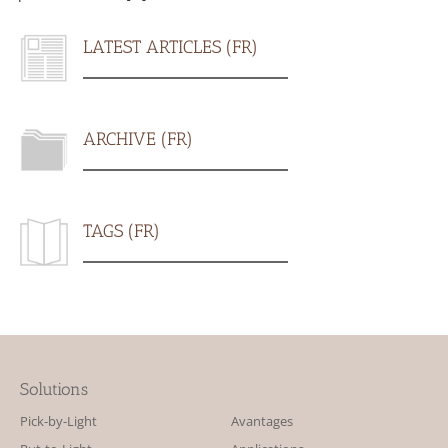
LATEST ARTICLES (FR)
ARCHIVE (FR)
TAGS (FR)
Solutions
Pick-by-Light
Avantages