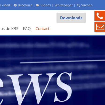
E-Mail
|
Brochure
|
Videos
|
Whitepaper
|
Suchen
Downloads
pos de KBS
FAQ
Contact