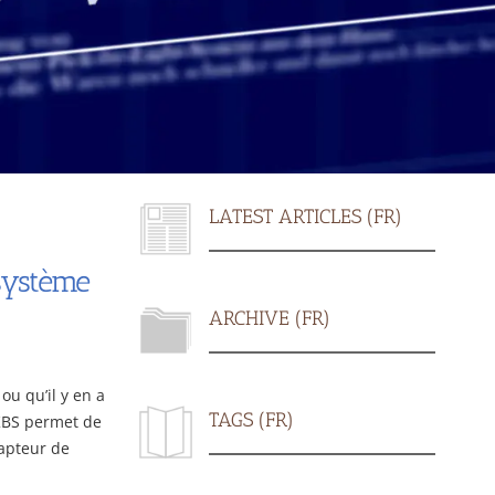
LATEST ARTICLES (FR)
système
ARCHIVE (FR)
u qu’il y en a
TAGS (FR)
 KBS permet de
capteur de