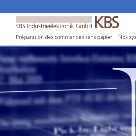
Préparation des commandes sans papier
Nos sys