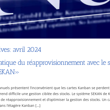
ves: avril 2024
atique du réapprovisionnement avec le 
SEKAN»
uels présentent l’inconvénient que les cartes Kanban se perdent o
a rend difficile une gestion ciblée des stocks. Le système SEKAN de
de réapprovisionnement et d’optimiser la gestion des stocks. Un 
ans l’étagère Kanban […]