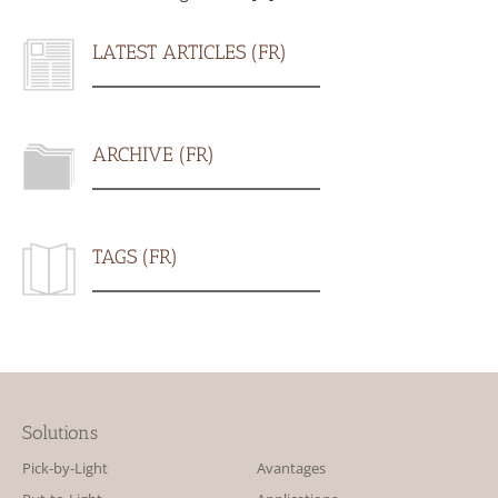
LATEST ARTICLES (FR)
ARCHIVE (FR)
TAGS (FR)
Solutions
Pick-by-Light
Avantages