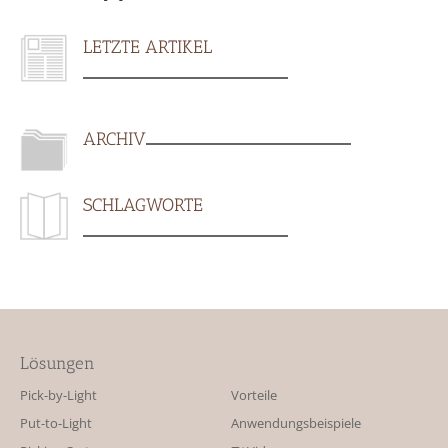
LETZTE ARTIKEL
ARCHIV
SCHLAGWORTE
Lösungen
Pick-by-Light
Vorteile
Put-to-Light
Anwendungsbeispiele