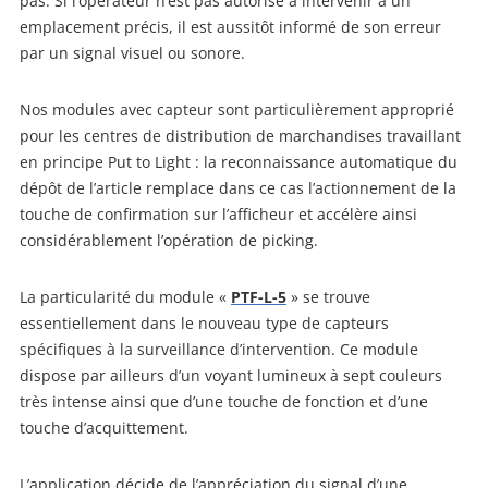
pas. Si l’opérateur n’est pas autorisé à intervenir à un
emplacement précis, il est aussitôt informé de son erreur
par un signal visuel ou sonore.
Nos modules avec capteur sont particulièrement approprié
pour les centres de distribution de marchandises travaillant
en principe Put to Light : la reconnaissance automatique du
dépôt de l’article remplace dans ce cas l’actionnement de la
touche de confirmation sur l’afficheur et accélère ainsi
considérablement l’opération de picking.
La particularité du module «
PTF-L-5
» se trouve
essentiellement dans le nouveau type de capteurs
spécifiques à la surveillance d’intervention. Ce module
dispose par ailleurs d’un voyant lumineux à sept couleurs
très intense ainsi que d’une touche de fonction et d’une
touche d’acquittement.
L’application décide de l’appréciation du signal d’une