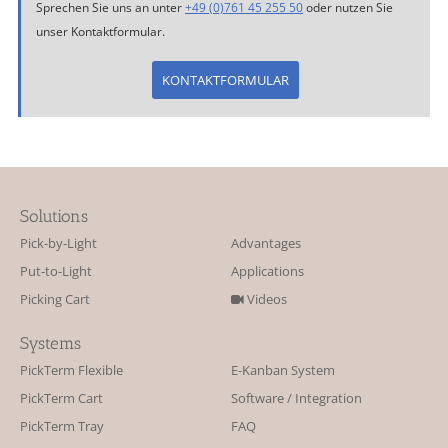
Sprechen Sie uns an unter
+49 (0)761 45 255 50
oder nutzen Sie
unser Kontaktformular.
KONTAKTFORMULAR
Solutions
Pick-by-Light
Advantages
Put-to-Light
Applications
Picking Cart
Videos
Systems
PickTerm Flexible
E-Kanban System
PickTerm Cart
Software / Integration
PickTerm Tray
FAQ